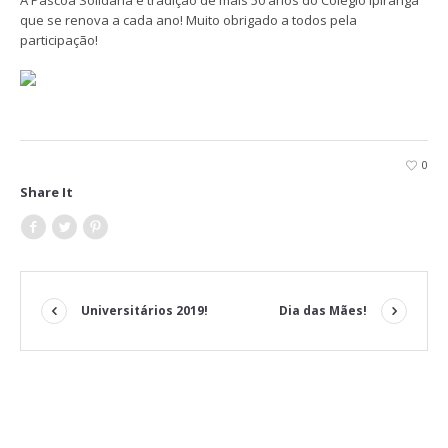
A Páscoa Solidária é tradição de mais 50 anos do Colégio Ipiranga
que se renova a cada ano! Muito obrigado a todos pela
participação!
0
Share It
Universitários 2019!
Dia das Mães!