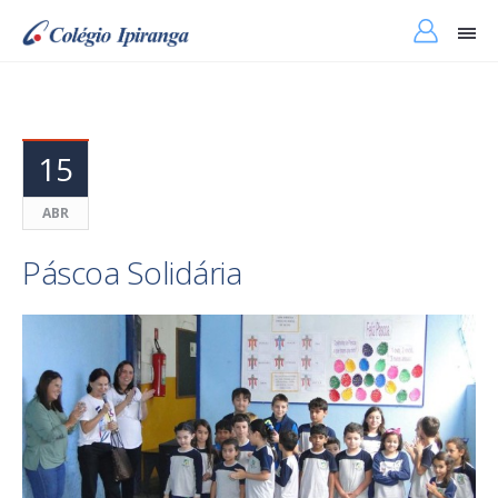
15
ABR
Páscoa Solidária