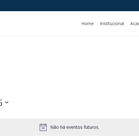
Home
Institucional
Aca
G
Não há eventos futuros.