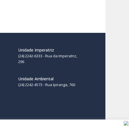
Unidade Imperatriz
(24) 2242-6333 - Rua da Imperatriz,
296
Unidade Ambiental
(24) 2242-4573 - Rua Ipiranga, 760