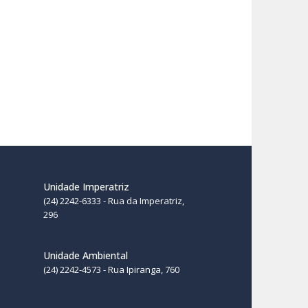
Unidade Imperatriz
(24) 2242-6333 - Rua da Imperatriz,
296
Unidade Ambiental
(24) 2242-4573 - Rua Ipiranga, 760